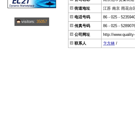
街道地址
江苏 南京 雨花台区
电话号码
86 - 025 - 523594
visitors:
35057
传真号码
86 - 025 - 528907
公司网址
http://www.quality
联系人
卞方林
/