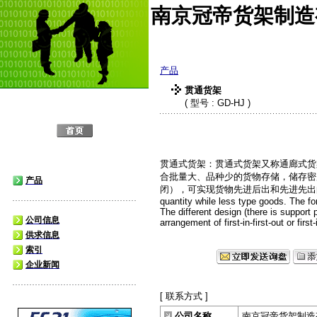
南京冠帝货架制造
产品
贯通货架
( 型号 : GD-HJ )
贯通式货架：贯通式货架又称通廊式货
合批量大、品种少的货物存储，储存密
产品
闭），可实现货物先进后出和先进先出的管理。 This 
quantity while less type goods. The fork
The different design (there is support p
公司信息
arrangement of first-in-first-out or first-
供求信息
索引
企业新闻
[ 联系方式 ]
公司名称
南京冠帝货架制造