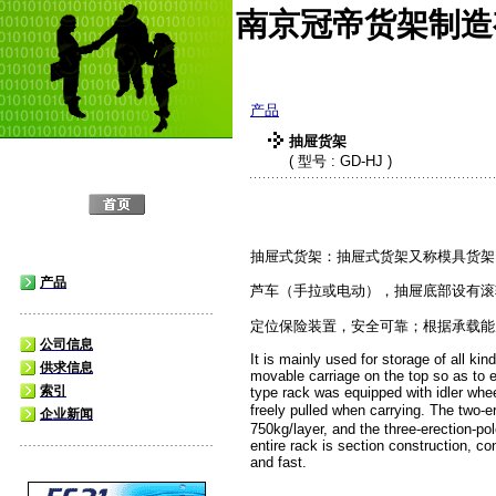
南京冠帝货架制造
产品
抽屉货架
( 型号 : GD-HJ )
抽屉式货架：抽屉式货架又称模具货架
产品
芦车（手拉或电动），抽屉底部设有滚
定位保险装置，安全可靠；根据承载能
公司信息
It is mainly used for storage of all k
供求信息
movable carriage on the top so as to 
索引
type rack was equipped with idler whee
freely pulled when carrying. The two-e
企业新闻
750kg/layer, and the three-erection-po
entire rack is section construction, c
and fast.