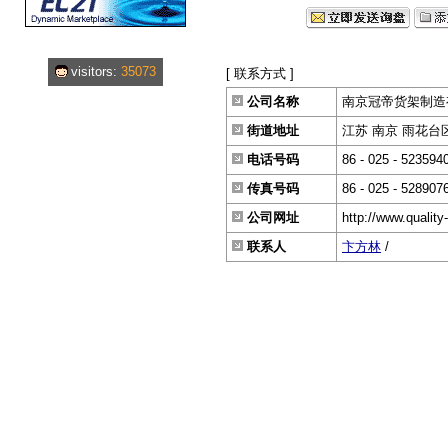
visitors:
35073
[ 联系方式 ]
公司名称
南京冠帝货架制造
街道地址
江苏 南京 雨花台区
电话号码
86 - 025 - 523594
传真号码
86 - 025 - 528907
公司网址
http://www.quality
联系人
卞方林
/